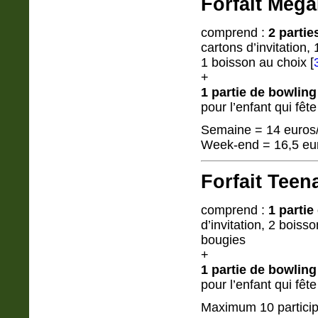
Forfait Mega
comprend :
2 partie
cartons d’invitation,
1 boisson au choix
[
+
1 partie de bowling
pour l’enfant qui fêt
Semaine = 14 euros/
Week-end = 16,5 eur
Forfait Teen
comprend :
1 partie
d’invitation, 2 boiss
bougies
+
1 partie de bowling
pour l’enfant qui fêt
Maximum 10 partici