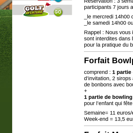
Réservation : 3 sema
participants 7 jours 
_le mercredi 14h00 
_le samedi 14h00 o
Rappel : Nous vous 
sont interdites dans 
pour la pratique du 
Forfait Bowl
comprend :
1 partie
d’invitation, 2 sirop
de bonbons avec bo
+
1 partie de bowling
pour l’enfant qui fêt
Semaine= 11 euros/
Week-end = 13,5 eur