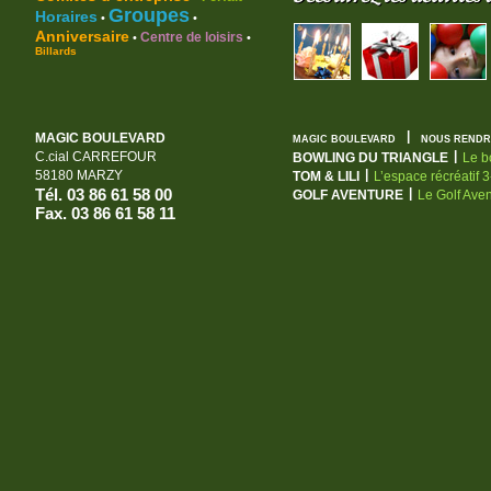
Groupes
Horaires
•
•
Anniversaire
Centre de loisirs
•
•
Billards
|
MAGIC BOULEVARD
MAGIC BOULEVARD
NOUS RENDRE
|
C.cial CARREFOUR
BOWLING DU TRIANGLE
Le b
|
58180 MARZY
TOM & LILI
L’espace récréatif 
Tél. 03 86 61 58 00
|
GOLF AVENTURE
Le Golf Ave
Fax. 03 86 61 58 11