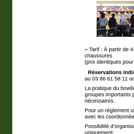
–
Tarif : À partir de 
chaussures
(prix identiques pou
Réservations indi
au 03 86 61 58 11 o
La pratique du bowli
groupes importants 
nécessaires.
Pour un règlement u
avec les coordonnées
Possibilité d’organis
uniquement.