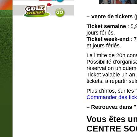
–
Vente de tickets
(
Ticket semaine
: 5,
jours fériés.
Ticket week-end
: 7
et jours fériés.
La limite de 20h cons
Possibilité d’organis
réservation uniquem
Ticket valable un a
tickets, à répartir sel
Plus d’infos, sur les
Commander des tick
–
Retrouvez dans "
Vous êtes u
CENTRE SOC