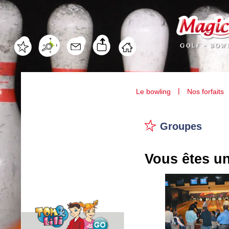
|
Le bowling
Nos forfaits
Groupes
Vous êtes 